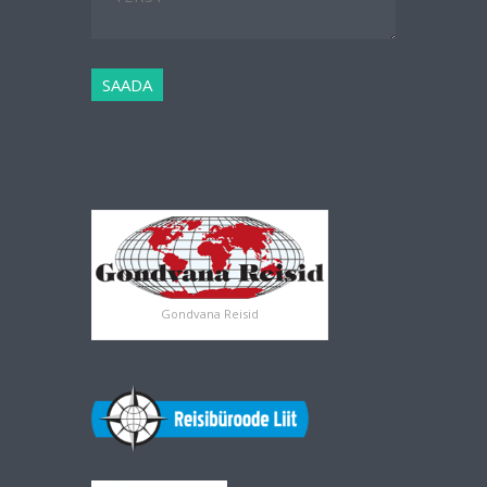
Gondvana Reisid