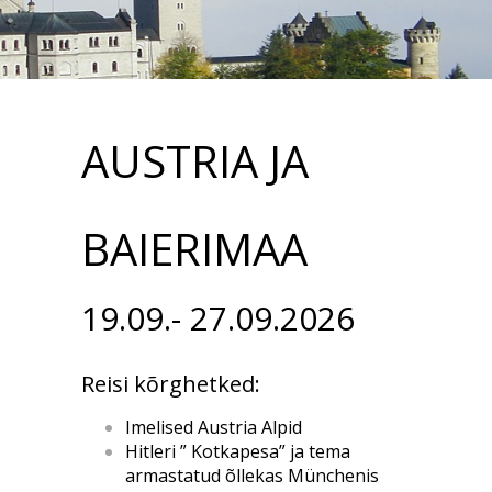
AUSTRIA JA
BAIERIMAA
19.09.- 27.09.2026
Reisi kõrghetked:
Imelised Austria Alpid
Hitleri ” Kotkapesa” ja tema
armastatud õllekas Münchenis