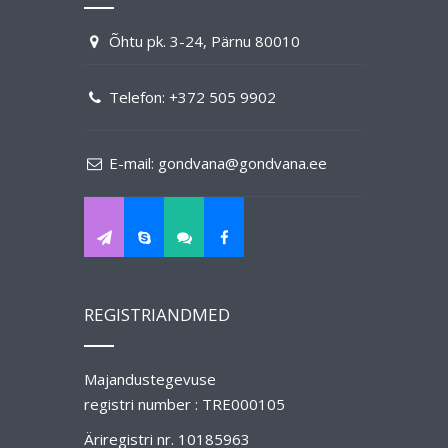
Õhtu pk. 3-24, Pärnu 80010
Telefon:
+372 505 9902
E-mail:
gondvana@gondvana.ee
REGISTRIANDMED
Majandustegevuse
registri number : TRE000105
Äriregistri nr. 10185963